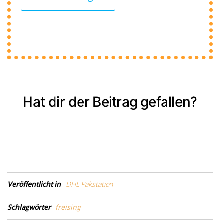
Hat dir der Beitrag gefallen?
Veröffentlicht in
DHL Pakstation
Schlagwörter
freising