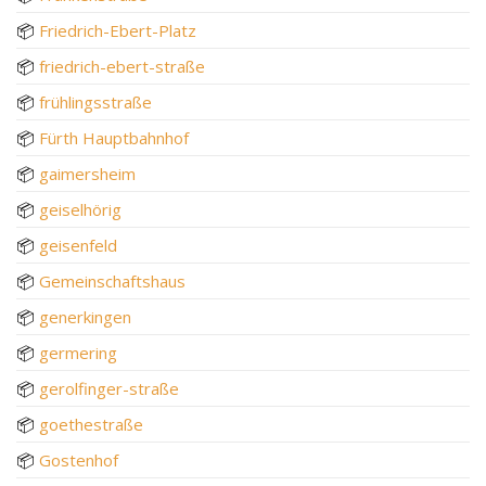
📦
Friedrich-Ebert-Platz
📦
friedrich-ebert-straße
📦
frühlingsstraße
📦
Fürth Hauptbahnhof
📦
gaimersheim
📦
geiselhörig
📦
geisenfeld
📦
Gemeinschaftshaus
📦
generkingen
📦
germering
📦
gerolfinger-straße
📦
goethestraße
📦
Gostenhof