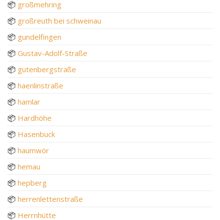
📦
großmehring
📦
großreuth bei schweinau
📦
gundelfingen
📦
Gustav-Adolf-Straße
📦
gutenbergstraße
📦
haenlinstraße
📦
hamlar
📦
Hardhöhe
📦
Hasenbuck
📦
haumwör
📦
hemau
📦
hepberg
📦
herrenlettenstraße
📦
Herrnhütte