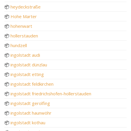
📦
heydeckstraße
📦
Hohe Marter
📦
hohenwart
📦
hollerstauden
📦
hundzell
📦
ingolstadt audi
📦
ingolstadt dünzlau
📦
ingolstadt etting
📦
ingolstadt feldkirchen
📦
ingolstadt friedrichshofen-hollerstauden
📦
ingolstadt gerolfing
📦
ingolstadt haunwöhr
📦
ingolstadt kothau