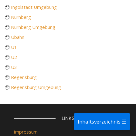
📦
Ingolstadt Umgebung
📦
Nürnberg
📦
Nürnberg Umgebung
📦
Ubahn
📦
U1
📦
U2
📦
U3
📦
Regensburg
📦
Regensburg Umgebung
LINKS
Inhaltsverzeichnis ☰
Impressum