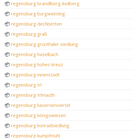
📦
regensburg brandlberg-keilberg
📦
regensburg burgweinting
📦
regensburg dechbetten
📦
regensburg graß
📦
regensburg grünthaler siedlung
📦
regensburg haselbach
📦
regensburg hohes kreuz
📦
regensburg innenstadt
📦
regensburg Irl
📦
regensburg Irlmauth
📦
regensburg kasernenviertel
📦
regensburg königswiesen
📦
regensburg konradsiedlung
📦
regensburg kumpfmühl