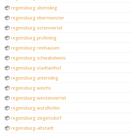
📦
regensburg oberisling
📦
regensburg obermünster
📦
regensburg ostenviertel
📦
regensburg prüfening
📦
regensburg reinhausen
📦
regensburg schwabelweis
📦
regensburg stadtamhof
📦
regensburg unterisling
📦
regensburg weichs
📦
regensburg westenviertel
📦
regensburg wutzlhofen
📦
regensburg ziegetsdorf
📦
regensburg-altstadt