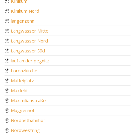
📦
Klinikum
📦
Klinikum Nord
📦
langenzenn
📦
Langwasser Mitte
📦
Langwasser Nord
📦
Langwasser Süd
📦
lauf an der pegnitz
📦
Lorenzkirche
📦
Maffeiplatz
📦
Maxfeld
📦
Maximilianstraße
📦
Muggenhof
📦
Nordostbahnhof
📦
Nordwestring