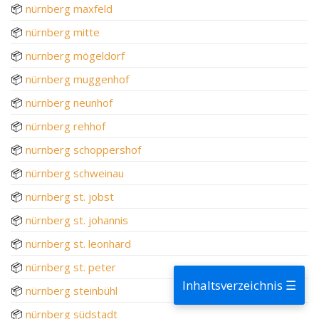
📦
nürnberg maxfeld
📦
nürnberg mitte
📦
nürnberg mögeldorf
📦
nürnberg muggenhof
📦
nürnberg neunhof
📦
nürnberg rehhof
📦
nürnberg schoppershof
📦
nürnberg schweinau
📦
nürnberg st. jobst
📦
nürnberg st. johannis
📦
nürnberg st. leonhard
📦
nürnberg st. peter
Inhaltsverzeichnis ☰
📦
nürnberg steinbühl
📦
nürnberg südstadt