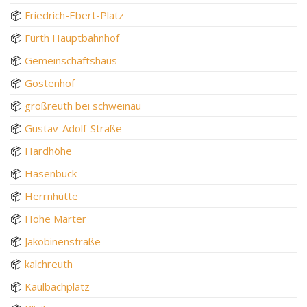
📦
Friedrich-Ebert-Platz
📦
Fürth Hauptbahnhof
📦
Gemeinschaftshaus
📦
Gostenhof
📦
großreuth bei schweinau
📦
Gustav-Adolf-Straße
📦
Hardhöhe
📦
Hasenbuck
📦
Herrnhütte
📦
Hohe Marter
📦
Jakobinenstraße
📦
kalchreuth
📦
Kaulbachplatz