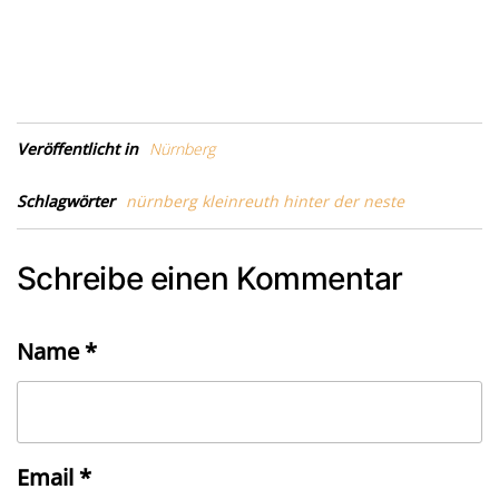
Veröffentlicht in
Nürnberg
Schlagwörter
nürnberg kleinreuth hinter der neste
Schreibe einen Kommentar
Name
*
Email
*