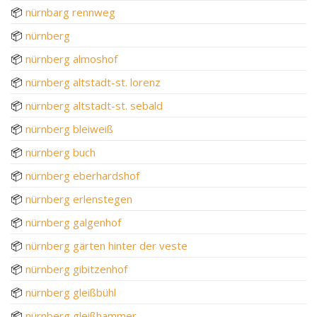
📦
nürnbarg rennweg
📦
nürnberg
📦
nürnberg almoshof
📦
nürnberg altstadt-st. lorenz
📦
nürnberg altstadt-st. sebald
📦
nürnberg bleiweiß
📦
nürnberg buch
📦
nürnberg eberhardshof
📦
nürnberg erlenstegen
📦
nürnberg galgenhof
📦
nürnberg gärten hinter der veste
📦
nürnberg gibitzenhof
📦
nürnberg gleißbühl
📦
nürnberg gleißhammer