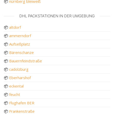
📦
nürnberg bleiweiß
DHL PACKSTATIONEN IN DER UMGEBUNG
📦
altdorf
📦
ammerndorf
📦
Aufseßplatz
📦
Bärenschanze
📦
Bauernfeindstraße
📦
cadolzburg
📦
Eberharshof
📦
eckental
📦
feucht
📦
Flughafen BER
📦
Frankenstraße