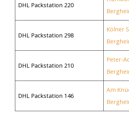
DHL Packstation 220
Berghe
Kölner S
DHL Packstation 298
Berghe
Peter-Ac
DHL Packstation 210
Berghe
Am Knüc
DHL Packstation 146
Berghe