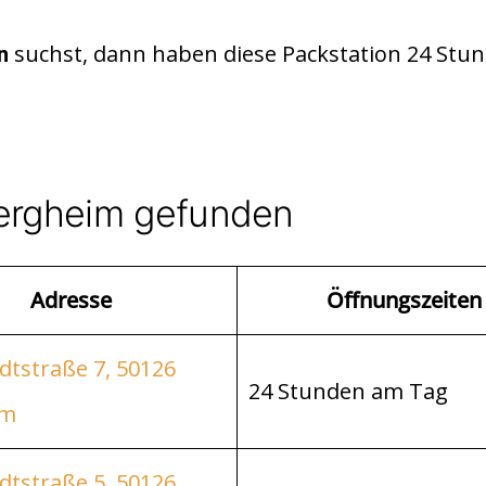
suchst, dann haben diese Packstation 24 Stu
n
Bergheim gefunden
Adresse
Öffnungszeiten
tstraße 7, 50126
24 Stunden am Tag
im
tstraße 5, 50126