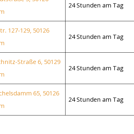
24 Stunden am Tag
im
tr. 127-129, 50126
24 Stunden am Tag
im
hnitz-Straße 6, 50129
24 Stunden am Tag
im
helsdamm 65, 50126
24 Stunden am Tag
im