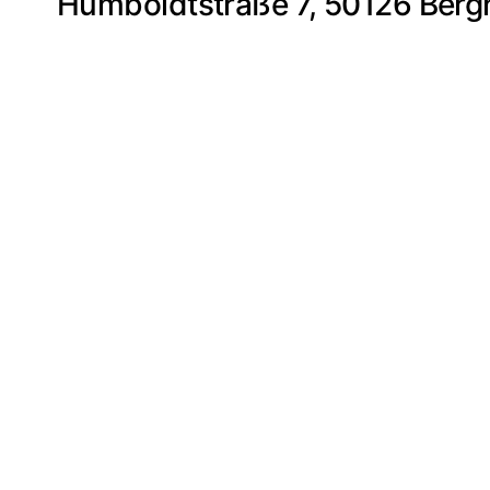
Humboldtstraße 7, 50126 Berg