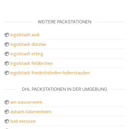
WEITERE PACKSTATIONEN
📦
ingolstadt audi
📦
ingolstadt dünzlau
📦
ingolstadt etting
📦
ingolstadt feldkirchen
📦
ingolstadt friedrichshofen-hollerstauden
DHL PACKSTATIONEN IN DER UMGEBUNG
📦
am wasserwerk
📦
ásbach-bäumenheim
📦
bad wiessee