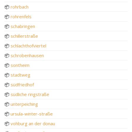
📦
rohrbach
📦
rohrenfels
📦
schabringen
📦
schillerstraße
📦
schlachthofviertel
📦
schrobenhausen
📦
sontheim
📦
stadtweg
📦
südfriedhof
📦
südliche ringstraße
📦
unterpeiching
📦
ursula-winter-straße
📦
vohburg an der donau