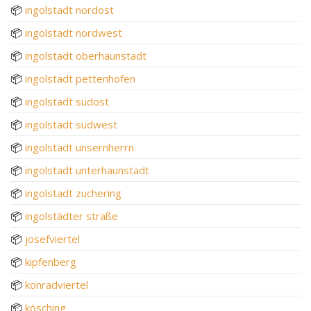
📦
ingolstadt nordost
📦
ingolstadt nordwest
📦
ingolstadt oberhaunstadt
📦
ingolstadt pettenhofen
📦
ingolstadt südost
📦
ingolstadt südwest
📦
ingolstadt unsernherrn
📦
ingolstadt unterhaunstadt
📦
ingolstadt zuchering
📦
ingolstädter straße
📦
josefviertel
📦
kipfenberg
📦
konradviertel
📦
kösching