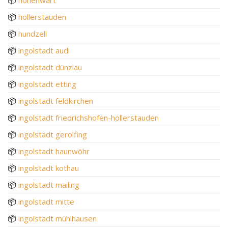
📦
hohenwart
📦
hollerstauden
📦
hundzell
📦
ingolstadt audi
📦
ingolstadt dünzlau
📦
ingolstadt etting
📦
ingolstadt feldkirchen
📦
ingolstadt friedrichshofen-hollerstauden
📦
ingolstadt gerolfing
📦
ingolstadt haunwöhr
📦
ingolstadt kothau
📦
ingolstadt mailing
📦
ingolstadt mitte
📦
ingolstadt mühlhausen