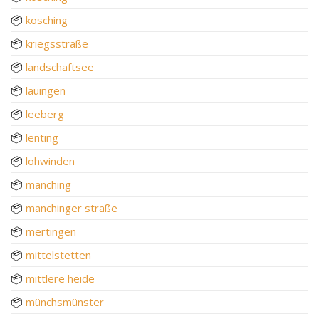
📦
kosching
📦
kriegsstraße
📦
landschaftsee
📦
lauingen
📦
leeberg
📦
lenting
📦
lohwinden
📦
manching
📦
manchinger straße
📦
mertingen
📦
mittelstetten
📦
mittlere heide
📦
münchsmünster