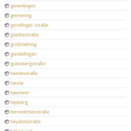
📦
generkingen
📦
germering
📦
gerolfinger-straße
📦
goethestraße
📦
großmehring
📦
gundelfingen
📦
gutenbergstraße
📦
haenlinstraße
📦
hamlar
📦
haumwör
📦
hepberg
📦
herrenlettenstraße
📦
heydeckstraße