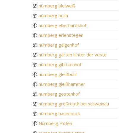
📦
nürnberg bleiweiß
📦
nürnberg buch
📦
nürnberg eberhardshof
📦
nürnberg erlenstegen
📦
nürnberg galgenhof
📦
nürnberg gärten hinter der veste
📦
nürnberg gibitzenhof
📦
nürnberg gleißbühl
📦
nürnberg gleißhammer
📦
nürnberg gostenhof
📦
nürnberg großreuth bei schweinau
📦
nürnberg hasenbuck
📦
Nürnberg Höfen