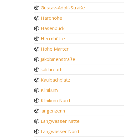
📦
Gustav-Adolf-Straße
📦
Hardhöhe
📦
Hasenbuck
📦
Herrnhütte
📦
Hohe Marter
📦
Jakobinenstraße
📦
kalchreuth
📦
Kaulbachplatz
📦
Klinikum
📦
Klinikum Nord
📦
langenzenn
📦
Langwasser Mitte
📦
Langwasser Nord