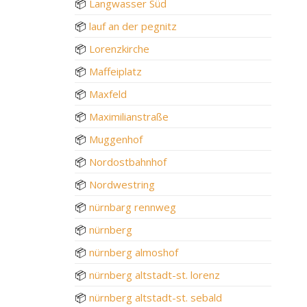
📦
Langwasser Süd
📦
lauf an der pegnitz
📦
Lorenzkirche
📦
Maffeiplatz
📦
Maxfeld
📦
Maximilianstraße
📦
Muggenhof
📦
Nordostbahnhof
📦
Nordwestring
📦
nürnbarg rennweg
📦
nürnberg
📦
nürnberg almoshof
📦
nürnberg altstadt-st. lorenz
📦
nürnberg altstadt-st. sebald