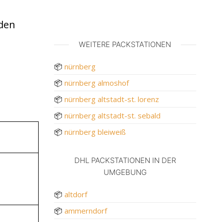
nden
WEITERE PACKSTATIONEN
📦
nürnberg
📦
nürnberg almoshof
📦
nürnberg altstadt-st. lorenz
📦
nürnberg altstadt-st. sebald
📦
nürnberg bleiweiß
DHL PACKSTATIONEN IN DER
UMGEBUNG
📦
altdorf
📦
ammerndorf