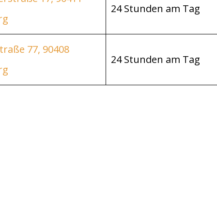
24 Stunden am Tag
rg
traße 77, 90408
24 Stunden am Tag
rg