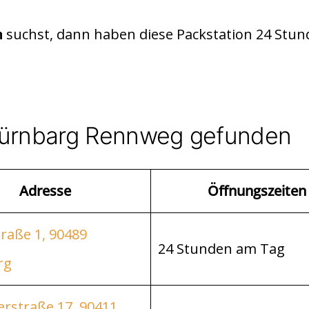
suchst, dann haben diese Packstation 24 Stu
n
Nürnbarg Rennweg gefunden
Adresse
Öffnungszeiten
raße 1, 90489
24 Stunden am Tag
rg
rstraße 17, 90411