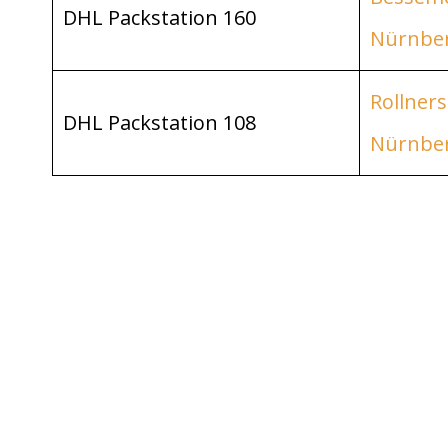
DHL Packstation 160
Nürnbe
Rollners
DHL Packstation 108
Nürnbe