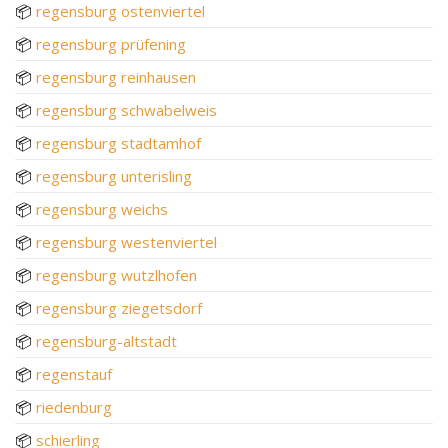
📦
regensburg ostenviertel
📦
regensburg prüfening
📦
regensburg reinhausen
📦
regensburg schwabelweis
📦
regensburg stadtamhof
📦
regensburg unterisling
📦
regensburg weichs
📦
regensburg westenviertel
📦
regensburg wutzlhofen
📦
regensburg ziegetsdorf
📦
regensburg-altstadt
📦
regenstauf
📦
riedenburg
📦
schierling