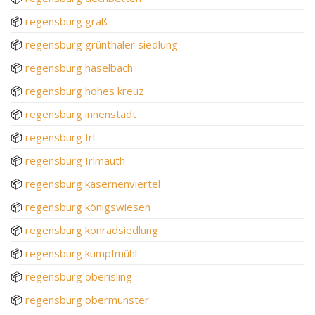
📦
regensburg graß
📦
regensburg grünthaler siedlung
📦
regensburg haselbach
📦
regensburg hohes kreuz
📦
regensburg innenstadt
📦
regensburg Irl
📦
regensburg Irlmauth
📦
regensburg kasernenviertel
📦
regensburg königswiesen
📦
regensburg konradsiedlung
📦
regensburg kumpfmühl
📦
regensburg oberisling
📦
regensburg obermünster