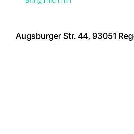
Bring mich hin
Augsburger Str. 44, 93051 Re