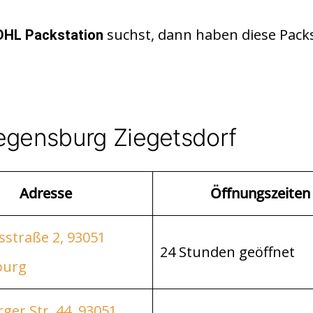
suchst, dann haben diese Pack
DHL Packstation
egensburg Ziegetsdorf
Adresse
Öffnungszeiten
sstraße 2, 93051
24 Stunden geöffnet
burg
ger Str. 44, 93051