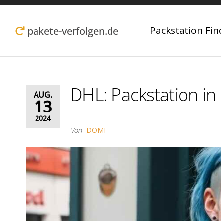
Zum
Inhalt
Packstation Fin
pakete-verfolgen.de
springen
DHL: Packstation in
AUG.
13
2024
Von
DOMI