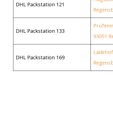
DHL Packstation 121
Regens
Prüfeni
DHL Packstation 133
93051 R
Ladehof
DHL Packstation 169
Regens