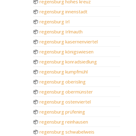
📦
regensburg hohes kreuz
📦
regensburg innenstadt
📦
regensburg Irl
📦
regensburg Irlmauth
📦
regensburg kasernenviertel
📦
regensburg königswiesen
📦
regensburg konradsiedlung
📦
regensburg kumpfmühl
📦
regensburg oberisling
📦
regensburg obermünster
📦
regensburg ostenviertel
📦
regensburg prüfening
📦
regensburg reinhausen
📦
regensburg schwabelweis