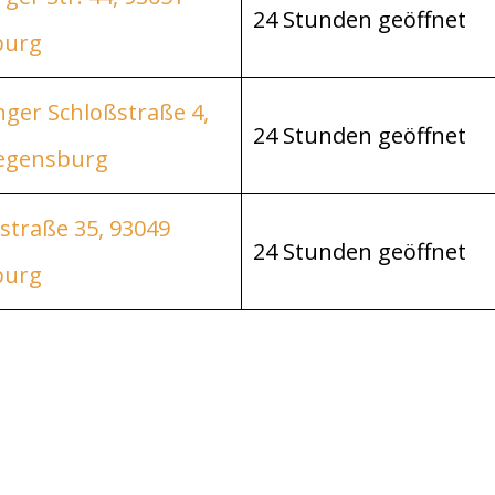
24 Stunden geöffnet
burg
nger Schloßstraße 4,
24 Stunden geöffnet
egensburg
straße 35, 93049
24 Stunden geöffnet
burg