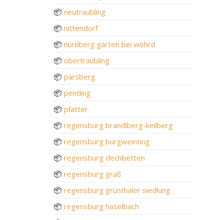
📦
neutraubling
📦
nittendorf
📦
nürnberg gärten bei wöhrd
📦
obertraubling
📦
parsberg
📦
pentling
📦
pfatter
📦
regensburg brandlberg-keilberg
📦
regensburg burgweinting
📦
regensburg dechbetten
📦
regensburg graß
📦
regensburg grünthaler siedlung
📦
regensburg haselbach