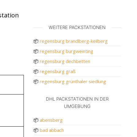
station
WEITERE PACKSTATIONEN
📦
regensburg brandlberg-keilberg
📦
regensburg burgweinting
📦
regensburg dechbetten
📦
regensburg graß
📦
regensburg grünthaler siedlung
DHL PACKSTATIONEN IN DER
UMGEBUNG
📦
abensberg
📦
bad abbach