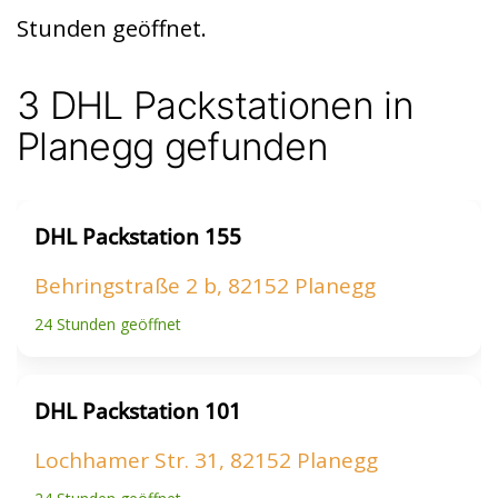
t
A
Stunden geöffnet.
p
p
3 DHL Packstationen in
Planegg gefunden
DHL Packstation 155
Behringstraße 2 b, 82152 Planegg
24 Stunden geöffnet
DHL Packstation 101
Lochhamer Str. 31, 82152 Planegg