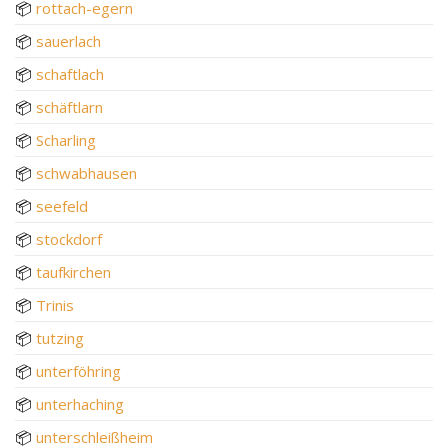
📦
rottach-egern
📦
sauerlach
📦
schaftlach
📦
schäftlarn
📦
Scharling
📦
schwabhausen
📦
seefeld
📦
stockdorf
📦
taufkirchen
📦
Trinis
📦
tutzing
📦
unterföhring
📦
unterhaching
📦
unterschleißheim