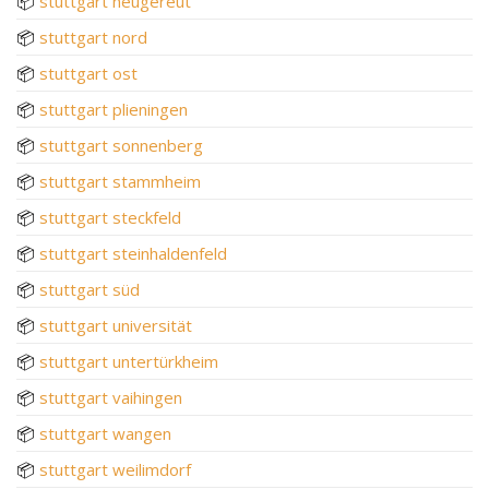
📦
stuttgart neugereut
📦
stuttgart nord
📦
stuttgart ost
📦
stuttgart plieningen
📦
stuttgart sonnenberg
📦
stuttgart stammheim
📦
stuttgart steckfeld
📦
stuttgart steinhaldenfeld
📦
stuttgart süd
📦
stuttgart universität
📦
stuttgart untertürkheim
📦
stuttgart vaihingen
📦
stuttgart wangen
📦
stuttgart weilimdorf