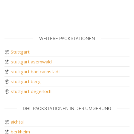
WEITERE PACKSTATIONEN
📦
Stuttgart
📦
stuttgart asemwald
📦
stuttgart bad cannstadt
📦
stuttgart berg
📦
stuttgart degerloch
DHL PACKSTATIONEN IN DER UMGEBUNG
📦
aichtal
📦
berkheim