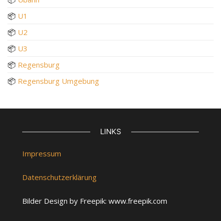
📦
U1
📦
U2
📦
U3
📦
Regensburg
📦
Regensburg Umgebung
LINKS
Impressum
Datenschutzerklärung
Bilder Design by Freepik: www.freepik.com