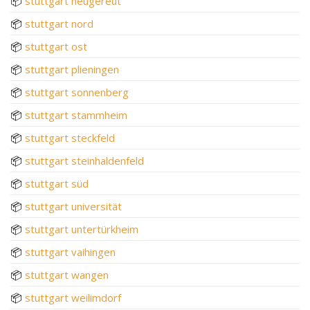
📦
stuttgart neugereut
📦
stuttgart nord
📦
stuttgart ost
📦
stuttgart plieningen
📦
stuttgart sonnenberg
📦
stuttgart stammheim
📦
stuttgart steckfeld
📦
stuttgart steinhaldenfeld
📦
stuttgart süd
📦
stuttgart universität
📦
stuttgart untertürkheim
📦
stuttgart vaihingen
📦
stuttgart wangen
📦
stuttgart weilimdorf