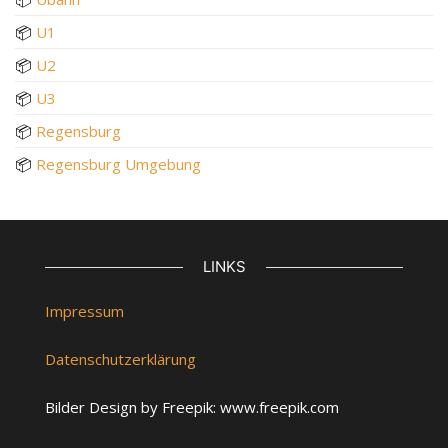
📦
U1
📦
U2
📦
U3
📦
Regensburg
📦
Regensburg Umgebung
LINKS
Impressum
Datenschutzerklärung
Bilder Design by Freepik: www.freepik.com