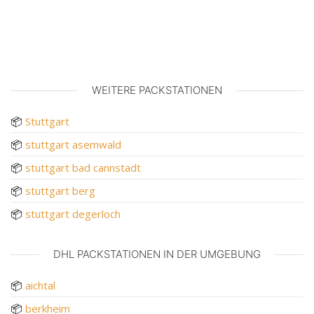
WEITERE PACKSTATIONEN
📦
Stuttgart
📦
stuttgart asemwald
📦
stuttgart bad cannstadt
📦
stuttgart berg
📦
stuttgart degerloch
DHL PACKSTATIONEN IN DER UMGEBUNG
📦
aichtal
📦
berkheim