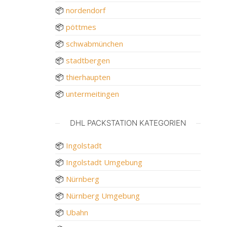
📦
nordendorf
📦
pöttmes
📦
schwabmünchen
📦
stadtbergen
📦
thierhaupten
📦
untermeitingen
DHL PACKSTATION KATEGORIEN
📦
Ingolstadt
📦
Ingolstadt Umgebung
📦
Nürnberg
📦
Nürnberg Umgebung
📦
Ubahn