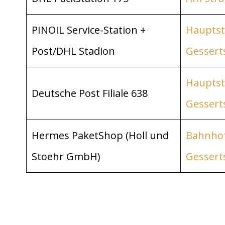
PINOIL Service-Station +
Hauptst
Post/DHL Stadion
Gessert
Hauptstr
Deutsche Post Filiale 638
Gessert
Hermes PaketShop (Holl und
Bahnhof
Stoehr GmbH)
Gessert