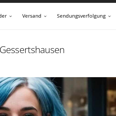
der
Versand
Sendungsverfolgung
n Gessertshausen