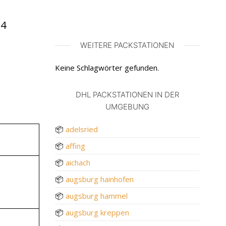
24
WEITERE PACKSTATIONEN
Keine Schlagwörter gefunden.
DHL PACKSTATIONEN IN DER
UMGEBUNG
📦
adelsried
📦
affing
📦
aichach
📦
augsburg hainhofen
📦
augsburg hammel
📦
augsburg kreppen