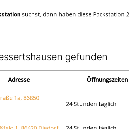
suchst, dann haben diese Packstation 
station
Gessertshausen gefunden
Adresse
Öffnungszeiten
raße 1a, 86850
24 Stunden täglich
h
feld 1, 86420 Diedorf
24 Stunden täglich