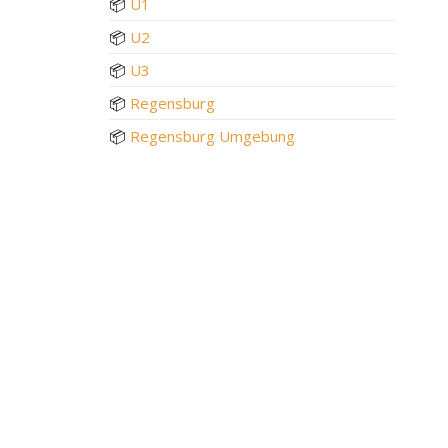
📦
U1
📦
U2
📦
U3
📦
Regensburg
📦
Regensburg Umgebung