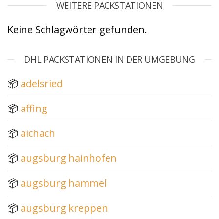
WEITERE PACKSTATIONEN
Keine Schlagwörter gefunden.
DHL PACKSTATIONEN IN DER UMGEBUNG
📦
adelsried
📦
affing
📦
aichach
📦
augsburg hainhofen
📦
augsburg hammel
📦
augsburg kreppen