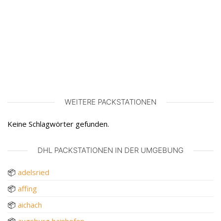
WEITERE PACKSTATIONEN
Keine Schlagwörter gefunden.
DHL PACKSTATIONEN IN DER UMGEBUNG
📦
adelsried
📦
affing
📦
aichach
📦
augsburg hainhofen