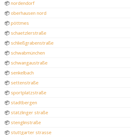
📦
nordendorf
📦
oberhausen nord
📦
pöttmes
📦
schaetzlerstraße
📦
schließgrabenstraße
📦
schwabmünchen
📦
schwangaustraße
📦
senkelbach
📦
settenstraße
📦
sportplatzstraße
📦
stadtbergen
📦
stätzlinger straße
📦
stenglinstraße
📦
stuttgarter strasse