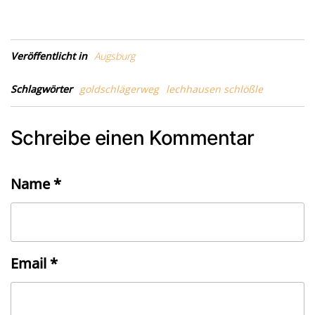
Veröffentlicht in
Augsburg
Schlagwörter
goldschlägerweg
lechhausen schlößle
Schreibe einen Kommentar
Name
*
Email
*