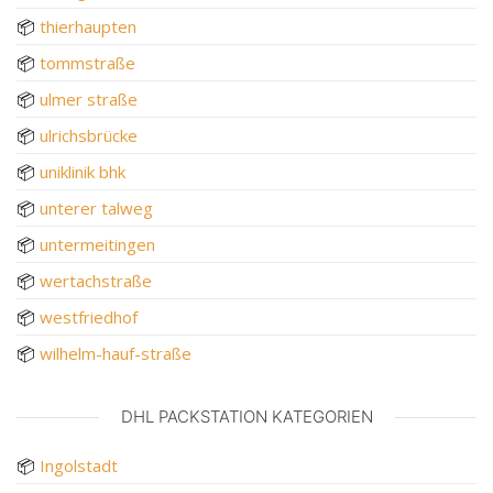
📦
thierhaupten
📦
tommstraße
📦
ulmer straße
📦
ulrichsbrücke
📦
uniklinik bhk
📦
unterer talweg
📦
untermeitingen
📦
wertachstraße
📦
westfriedhof
📦
wilhelm-hauf-straße
DHL PACKSTATION KATEGORIEN
📦
Ingolstadt