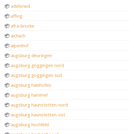
📦
adelsried
📦
affing
📦
afra-brücke
📦
aichach
📦
alpenhof
📦
augsburg deuringen
📦
augsburg göggingen nord
📦
augsburg göggingen süd
📦
augsburg hainhofen
📦
augsburg hammel
📦
augsburg haunstetten-nord
📦
augsburg haunstetten-ost
📦
augsburg hochfeld