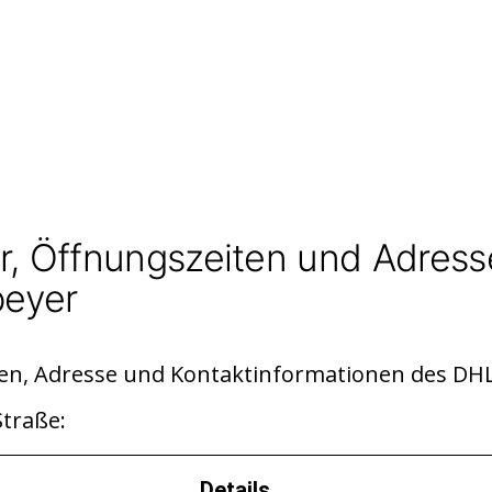
r, Öffnungszeiten und Adress
peyer
iten, Adresse und Kontaktinformationen des DH
traße:
Details