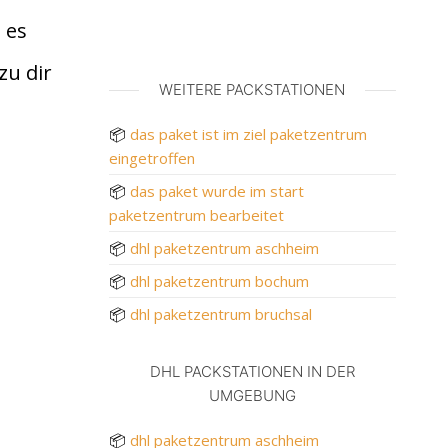
 es
zu dir
WEITERE PACKSTATIONEN
📦
das paket ist im ziel paketzentrum
eingetroffen
📦
das paket wurde im start
paketzentrum bearbeitet
📦
dhl paketzentrum aschheim
📦
dhl paketzentrum bochum
📦
dhl paketzentrum bruchsal
DHL PACKSTATIONEN IN DER
UMGEBUNG
📦
dhl paketzentrum aschheim