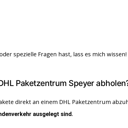
oder spezielle Fragen hast, lass es mich wissen!
 DHL Paketzentrum Speyer abholen
Pakete direkt an einem DHL Paketzentrum abzu
.
undenverkehr ausgelegt sind