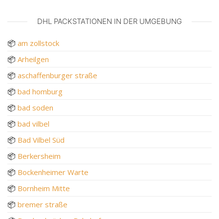
DHL PACKSTATIONEN IN DER UMGEBUNG
📦
am zollstock
📦
Arheilgen
📦
aschaffenburger straße
📦
bad homburg
📦
bad soden
📦
bad vilbel
📦
Bad Vilbel Süd
📦
Berkersheim
📦
Bockenheimer Warte
📦
Bornheim Mitte
📦
bremer straße