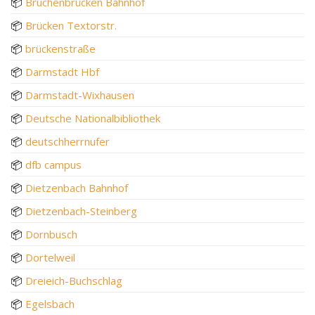
📦
Bruchenbrücken Bahnhof
📦
Brücken Textorstr.
📦
brückenstraße
📦
Darmstadt Hbf
📦
Darmstadt-Wixhausen
📦
Deutsche Nationalbibliothek
📦
deutschherrnufer
📦
dfb campus
📦
Dietzenbach Bahnhof
📦
Dietzenbach-Steinberg
📦
Dornbusch
📦
Dortelweil
📦
Dreieich-Buchschlag
📦
Egelsbach