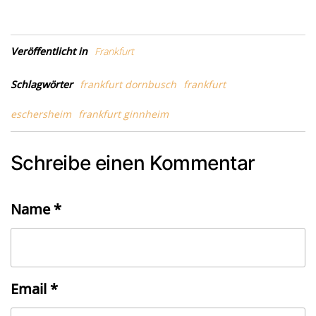
Veröffentlicht in
Frankfurt
Schlagwörter
frankfurt dornbusch
frankfurt
eschersheim
frankfurt ginnheim
Schreibe einen Kommentar
Name
*
Email
*