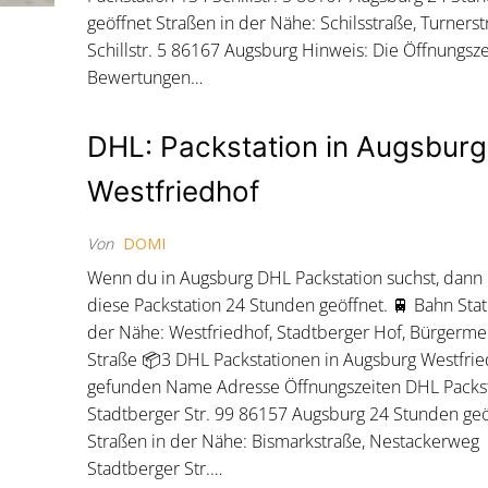
geöffnet Straßen in der Nähe: Schilsstraße, Turners
Schillstr. 5 86167 Augsburg Hinweis: Die Öffnungsz
Bewertungen…
DHL: Packstation in Augsburg
Westfriedhof
Von
DOMI
Wenn du in Augsburg DHL Packstation suchst, dann
diese Packstation 24 Stunden geöffnet. 🚆 Bahn Stat
der Nähe: Westfriedhof, Stadtberger Hof, Bürgerme
Straße 📦3 DHL Packstationen in Augsburg Westfri
gefunden Name Adresse Öffnungszeiten DHL Packst
Stadtberger Str. 99 86157 Augsburg 24 Stunden geö
Straßen in der Nähe: Bismarkstraße, Nestackerweg
Stadtberger Str.…