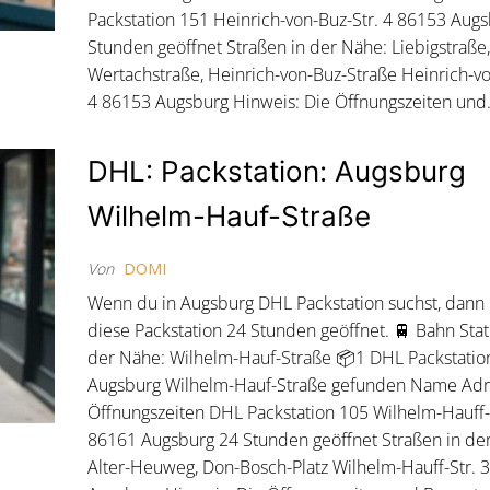
Packstation 151 Heinrich-von-Buz-Str. 4 86153 Aug
Stunden geöffnet Straßen in der Nähe: Liebigstraße
Wertachstraße, Heinrich-von-Buz-Straße Heinrich-vo
4 86153 Augsburg Hinweis: Die Öffnungszeiten un
DHL: Packstation: Augsburg
Wilhelm-Hauf-Straße
Von
DOMI
Wenn du in Augsburg DHL Packstation suchst, dann
diese Packstation 24 Stunden geöffnet. 🚆 Bahn Stat
der Nähe: Wilhelm-Hauf-Straße 📦1 DHL Packstatio
Augsburg Wilhelm-Hauf-Straße gefunden Name Ad
Öffnungszeiten DHL Packstation 105 Wilhelm-Hauff-
86161 Augsburg 24 Stunden geöffnet Straßen in de
Alter-Heuweg, Don-Bosch-Platz Wilhelm-Hauff-Str. 