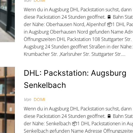
Von
DOMI
Wenn du in Augsburg DHL Packstation suchst, dann
diese Packstation 24 Stunden geöffnet. 🚆 Bahn Stat
der Nähe: Oberhausen Nord, Alpenhof 📦1 DHL Pac
in Augsburg Oberhausen Nord gefunden Name Adr
Öffnungszeiten DHL Packstation 108 Stuttgarter Str
Augsburg 24 Stunden geöffnet Straßen in der Nähe:
Krumbacher Str. ,Karlsruher Str. Stuttgarter Str.…
DHL: Packstation: Augsburg
Senkelbach
Von
DOMI
Wenn du in Augsburg DHL Packstation suchst, dann
diese Packstation 24 Stunden geöffnet. 🚆 Bahn Stat
der Nähe: Senkelbach 📦1 DHL Packstationen in A
Senkelbach gefunden Name Adresse Öffnungszeit