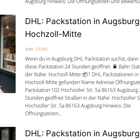
Augsburg Hinweis: Die Öffnungszeiten und Bewert
DHL: Packstation in Augsburg
Hochzoll-Mitte
Von
DOMI
Wenn du in Augsburg DHL Packstation suchst, dann
diese Packstation 24 Stunden geöffnet. 🚆 Bahn Stat
der Nähe: Hochzoll-Mitte 📦1 DHL Packstationen in
Hochzoll-Mitte gefunden Name Adresse Öffnungsz
Packstation 102 Hochzoller Str. 5a 86163 Augsburg
Stunden geöffnet Straßen in der Nähe: Hochzoller S
Hochzoller Str. 5a 86163 Augsburg Hinweis: Die
Öffnungszeiten…
DHL: Packstation in Augsburg