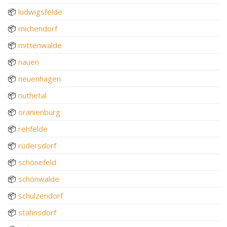
📦
ludwigsfelde
📦
michendorf
📦
mittenwalde
📦
nauen
📦
neuenhagen
📦
nuthetal
📦
oranienburg
📦
rehfelde
📦
rüdersdorf
📦
schönefeld
📦
schönwalde
📦
schulzendorf
📦
stahnsdorf