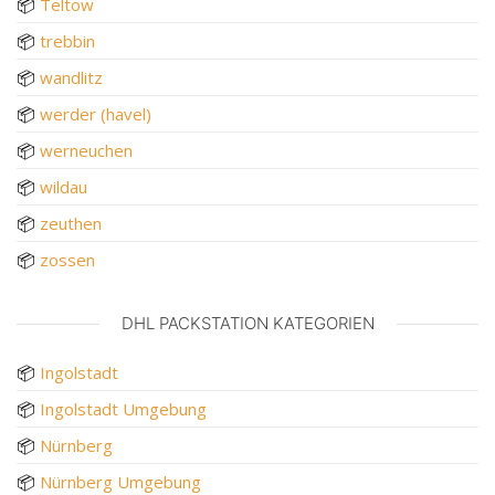
📦
Teltow
📦
trebbin
📦
wandlitz
📦
werder (havel)
📦
werneuchen
📦
wildau
📦
zeuthen
📦
zossen
DHL PACKSTATION KATEGORIEN
📦
Ingolstadt
📦
Ingolstadt Umgebung
📦
Nürnberg
📦
Nürnberg Umgebung