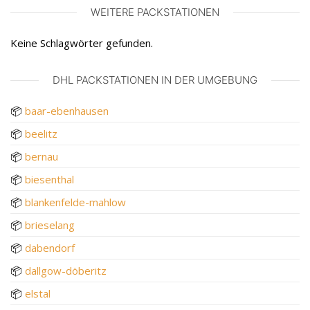
WEITERE PACKSTATIONEN
Keine Schlagwörter gefunden.
DHL PACKSTATIONEN IN DER UMGEBUNG
📦
baar-ebenhausen
📦
beelitz
📦
bernau
📦
biesenthal
📦
blankenfelde-mahlow
📦
brieselang
📦
dabendorf
📦
dallgow-döberitz
📦
elstal