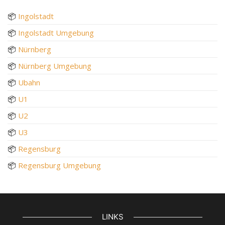
📦
Ingolstadt
📦
Ingolstadt Umgebung
📦
Nürnberg
📦
Nürnberg Umgebung
📦
Ubahn
📦
U1
📦
U2
📦
U3
📦
Regensburg
📦
Regensburg Umgebung
LINKS