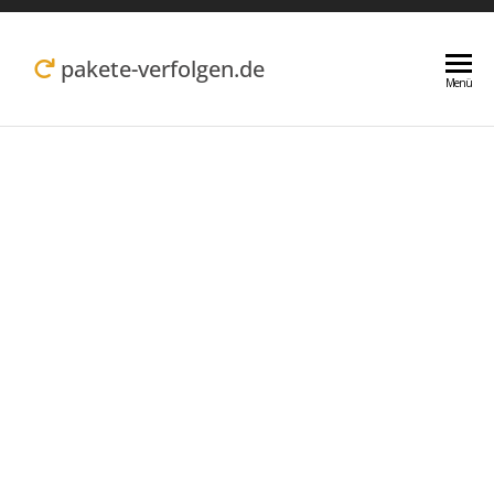
Zum
Inhalt
pakete-verfolgen.de
Menü
springen