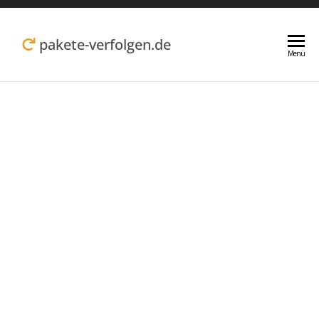
Zum
Inhalt
pakete-verfolgen.de
Menü
springen