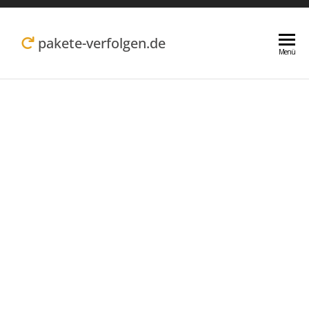
Zum
Inhalt
pakete-verfolgen.de
Menü
springen