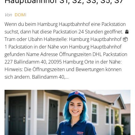
Hauptbahnhof S1, S2, S3, S5, S7
Von
DOMI
Wenn du beim Hamburg Hauptbahnhof eine Packstation
suchst, dann hat diese Packstation 24 Stunden geöffnet. 🚊
Tram oder Ubahn Haltestelle: Hamburg Hauptbahnhof 📦
1 Packstation in der Nähe von Hamburg Hauptbahnhof
gefunden Name Adresse Öffnungszeiten DHL Packstation
227 Ballindamm 40, 20095 Hamburg Orte in der Nähe:
Hinweis: Die Öffnungszeiten und Bewertungen können
sich ändern. Ballindamm 40,…