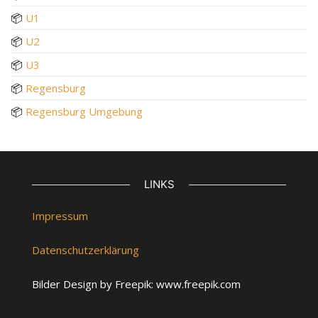
📦
U1
📦
U2
📦
U3
📦
Regensburg
📦
Regensburg Umgebung
LINKS
Impressum
Datenschutzerklärung
Bilder Design by Freepik: www.freepik.com