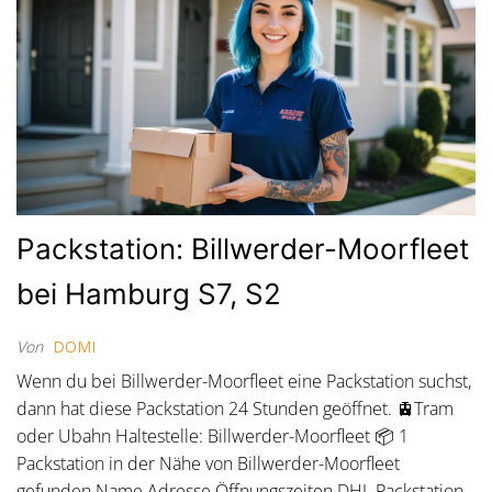
Packstation: Billwerder-Moorfleet
bei Hamburg S7, S2
Von
DOMI
Wenn du bei Billwerder-Moorfleet eine Packstation suchst,
dann hat diese Packstation 24 Stunden geöffnet. 🚊Tram
oder Ubahn Haltestelle: Billwerder-Moorfleet 📦 1
Packstation in der Nähe von Billwerder-Moorfleet
gefunden Name Adresse Öffnungszeiten DHL Packstation