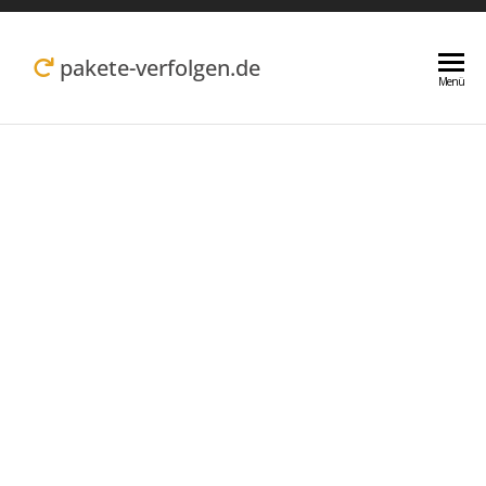
Zum
Inhalt
pakete-verfolgen.de
Menü
springen