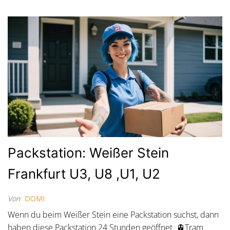
Packstation: Weißer Stein
Frankfurt U3, U8 ,U1, U2
Von
DOMI
Wenn du beim Weißer Stein eine Packstation suchst, dann
haben diese Packstation 24 Stunden geöffnet. 🚊Tram