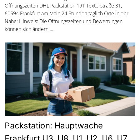
Öffnungszeiten DHL Packstation 191 Textorstraße 31,
60594 Frankfurt am Main 24 Stunden täglich Orte in der
Nähe: Hinweis: Die Öffnungszeiten und Bewertungen
können sich ändern.…
Packstation: Hauptwache
Frankfurt U3, U8 ,U1, U2, U6, U7