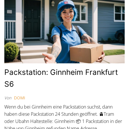
Packstation: Ginnheim Frankfurt
S6
Von
DOMI
Wenn du bei Ginnheim eine Packstation suchst, dann
haben diese Packstation 24 Stunden geöffnet. 🚊Tram
oder Ubahn Haltestelle: Ginnheim 📦 1 Packstation in der
Nähe von Ginnheim gefunden Name Adresse