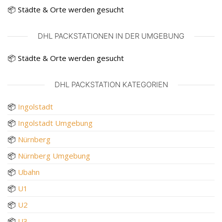
📦 Städte & Orte werden gesucht
DHL PACKSTATIONEN IN DER UMGEBUNG
📦 Städte & Orte werden gesucht
DHL PACKSTATION KATEGORIEN
📦
Ingolstadt
📦
Ingolstadt Umgebung
📦
Nürnberg
📦
Nürnberg Umgebung
📦
Ubahn
📦
U1
📦
U2
📦
U3