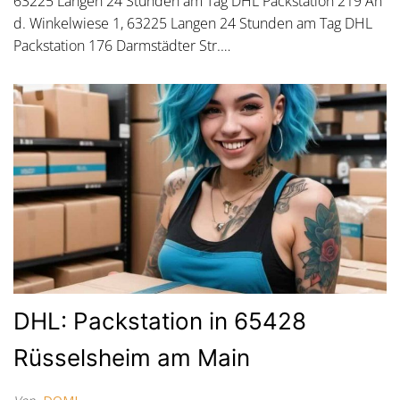
63225 Langen 24 Stunden am Tag DHL Packstation 219 An
d. Winkelwiese 1, 63225 Langen 24 Stunden am Tag DHL
Packstation 176 Darmstädter Str.…
DHL: Packstation in 65428
Rüsselsheim am Main