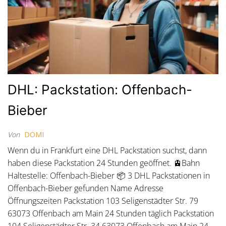
DHL: Packstation: Offenbach-
Bieber
Von
DOMI
Wenn du in Frankfurt eine DHL Packstation suchst, dann
haben diese Packstation 24 Stunden geöffnet. 🚊Bahn
Haltestelle: Offenbach-Bieber 📦 3 DHL Packstationen in
Offenbach-Bieber gefunden Name Adresse
Öffnungszeiten Packstation 103 Seligenstädter Str. 79
63073 Offenbach am Main 24 Stunden täglich Packstation
104 Seligenstädter Str. 34 63073 Offenbach am Main 24