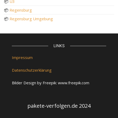
📦
U3
📦
Regensburg
📦
Regensburg Umgebung
LINKS
Impressum
Datenschutzerklärung
Bilder Design by Freepik: www.freepik.com
pakete-verfolgen.de 2024