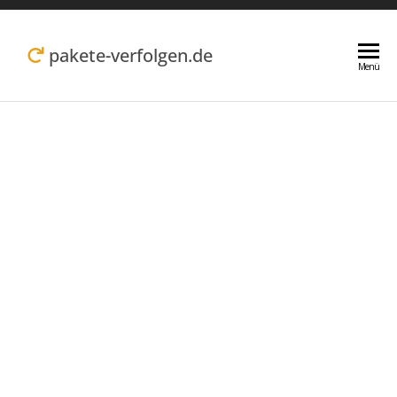
Zum
Inhalt
pakete-verfolgen.de
Menü
springen