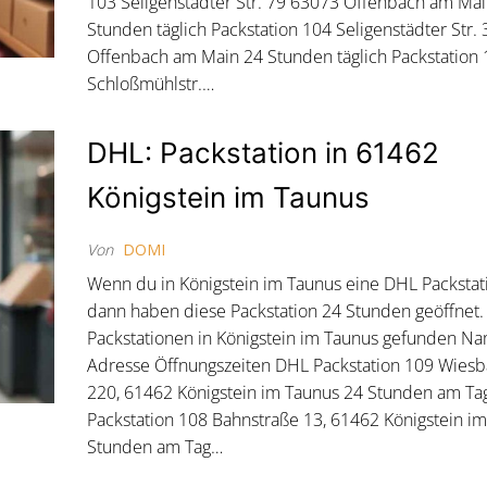
103 Seligenstädter Str. 79 63073 Offenbach am Ma
Stunden täglich Packstation 104 Seligenstädter Str.
Offenbach am Main 24 Stunden täglich Packstation
Schloßmühlstr.…
DHL: Packstation in 61462
Königstein im Taunus
Von
DOMI
Wenn du in Königstein im Taunus eine DHL Packstati
dann haben diese Packstation 24 Stunden geöffnet
Packstationen in Königstein im Taunus gefunden N
Adresse Öffnungszeiten DHL Packstation 109 Wiesb
220, 61462 Königstein im Taunus 24 Stunden am T
Packstation 108 Bahnstraße 13, 61462 Königstein i
Stunden am Tag…