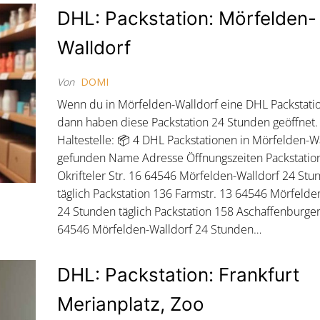
DHL: Packstation: Mörfelden-
Walldorf
Von
DOMI
Wenn du in Mörfelden-Walldorf eine DHL Packstatio
dann haben diese Packstation 24 Stunden geöffnet
Haltestelle: 📦 4 DHL Packstationen in Mörfelden-W
gefunden Name Adresse Öffnungszeiten Packstatio
Okrifteler Str. 16 64546 Mörfelden-Walldorf 24 Stu
täglich Packstation 136 Farmstr. 13 64546 Mörfelde
24 Stunden täglich Packstation 158 Aschaffenburger 
64546 Mörfelden-Walldorf 24 Stunden…
DHL: Packstation: Frankfurt
Merianplatz, Zoo