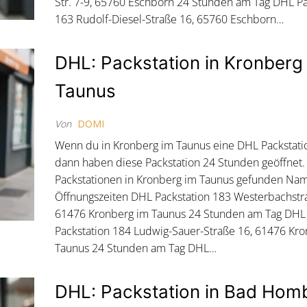
Str. 7-9, 65760 Eschborn 24 Stunden am Tag DHL Pa
163 Rudolf-Diesel-Straße 16, 65760 Eschborn…
DHL: Packstation in Kronberg
Taunus
Von
DOMI
Wenn du in Kronberg im Taunus eine DHL Packstatio
dann haben diese Packstation 24 Stunden geöffnet
Packstationen in Kronberg im Taunus gefunden Na
Öffnungszeiten DHL Packstation 183 Westerbachstr
61476 Kronberg im Taunus 24 Stunden am Tag DHL
Packstation 184 Ludwig-Sauer-Straße 16, 61476 Kr
Taunus 24 Stunden am Tag DHL…
DHL: Packstation in Bad Hom