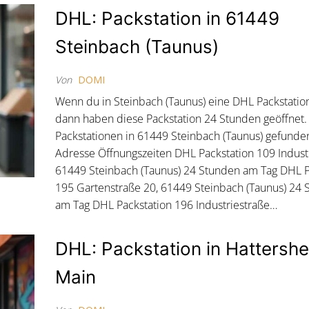
DHL: Packstation in 61449
Steinbach (Taunus)
Von
DOMI
Wenn du in Steinbach (Taunus) eine DHL Packstation
dann haben diese Packstation 24 Stunden geöffnet
Packstationen in 61449 Steinbach (Taunus) gefund
Adresse Öffnungszeiten DHL Packstation 109 Industr
61449 Steinbach (Taunus) 24 Stunden am Tag DHL P
195 Gartenstraße 20, 61449 Steinbach (Taunus) 24
am Tag DHL Packstation 196 Industriestraße…
DHL: Packstation in Hattersh
Main