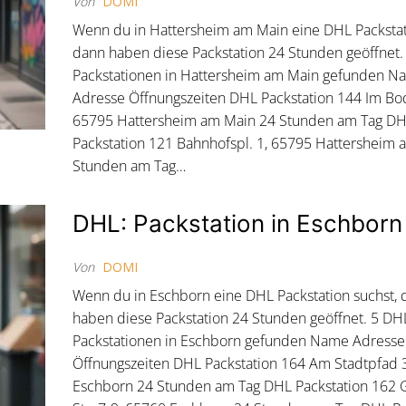
Von
DOMI
Wenn du in Hattersheim am Main eine DHL Packstat
dann haben diese Packstation 24 Stunden geöffnet
Packstationen in Hattersheim am Main gefunden N
Adresse Öffnungszeiten DHL Packstation 144 Im Bo
65795 Hattersheim am Main 24 Stunden am Tag D
Packstation 121 Bahnhofspl. 1, 65795 Hattersheim
Stunden am Tag…
DHL: Packstation in Eschborn
Von
DOMI
Wenn du in Eschborn eine DHL Packstation suchst,
haben diese Packstation 24 Stunden geöffnet. 5 DH
Packstationen in Eschborn gefunden Name Adresse
Öffnungszeiten DHL Packstation 164 Am Stadtpfad 
Eschborn 24 Stunden am Tag DHL Packstation 162