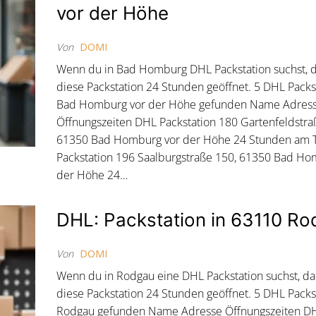
vor der Höhe
Von
DOMI
Wenn du in Bad Homburg DHL Packstation suchst, 
diese Packstation 24 Stunden geöffnet. 5 DHL Packs
Bad Homburg vor der Höhe gefunden Name Adres
Öffnungszeiten DHL Packstation 180 Gartenfeldstra
61350 Bad Homburg vor der Höhe 24 Stunden am 
Packstation 196 Saalburgstraße 150, 61350 Bad Ho
der Höhe 24…
DHL: Packstation in 63110 R
Von
DOMI
Wenn du in Rodgau eine DHL Packstation suchst, d
diese Packstation 24 Stunden geöffnet. 5 DHL Packs
Rodgau gefunden Name Adresse Öffnungszeiten D