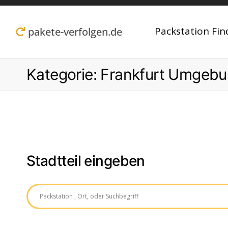
Zum
Inhalt
Packstation Fin
pakete-verfolgen.de
springen
Kategorie:
Frankfurt Umgeb
Stadtteil eingeben