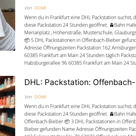
Von
DOMI
Wenn du in Frankfurt eine DHL Packstation suchst,
diese Packstation 24 Stunden geöffnet. 🚊Bahn Halte
Merianplatz , Höhenstraße, Musterschule, Glauburgs
📦 5 DHL Packstationen in Offenbach-Bieber gefu
Adresse Öffnungszeiten Packstation 162 Arnsburger 
60385 Frankfurt am Main 24 Stunden täglich Packst
Habsburgerallee 96 60385 Frankfurt am Main 24 S
DHL: Packstation: Offenbach-
Von
DOMI
Wenn du in Frankfurt eine DHL Packstation suchst,
diese Packstation 24 Stunden geöffnet. 🚊Bahn Halte
Offenbach-Bieber 📦 3 DHL Packstationen in Offen
Bieber gefunden Name Adresse Öffnungszeiten Pac