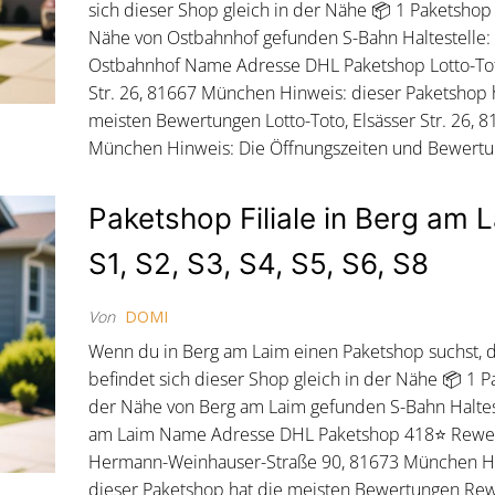
sich dieser Shop gleich in der Nähe 📦 1 Paketshop 
Nähe von Ostbahnhof gefunden S-Bahn Haltestelle:
Ostbahnhof Name Adresse DHL Paketshop Lotto-Tot
Str. 26, 81667 München Hinweis: dieser Paketshop 
meisten Bewertungen Lotto-Toto, Elsässer Str. 26, 
München Hinweis: Die Öffnungszeiten und Bewert
Paketshop Filiale in Berg am 
S1, S2, S3, S4, S5, S6, S8
Von
DOMI
Wenn du in Berg am Laim einen Paketshop suchst, 
befindet sich dieser Shop gleich in der Nähe 📦 1 P
der Nähe von Berg am Laim gefunden S-Bahn Haltes
am Laim Name Adresse DHL Paketshop 418⭐ Rewe 
Hermann-Weinhauser-Straße 90, 81673 München H
dieser Paketshop hat die meisten Bewertungen Rew