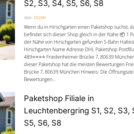
S2, S3, S4, S5, S6, S8
Von
DOMI
Wenn du in Hirschgarten einen Paketshop suchst, d
befindet sich dieser Shop gleich in der Nähe 📦 1 P
der Nähe von Hirschgarten gefunden S-Bahn Haltest
Hirschgarten Name Adresse DHL Paketshop Postfili
489⭐⭐⭐⭐ Friedenheimer Brücke 7, 80639 München
dieser Paketshop hat die meisten Bewertungen Fr
Brücke 7, 80639 München Hinweis: Die Öffnungsze
Bewertungen…
Paketshop Filiale in
Leuchtenbergring S1, S2, S3, 
S5, S6, S8