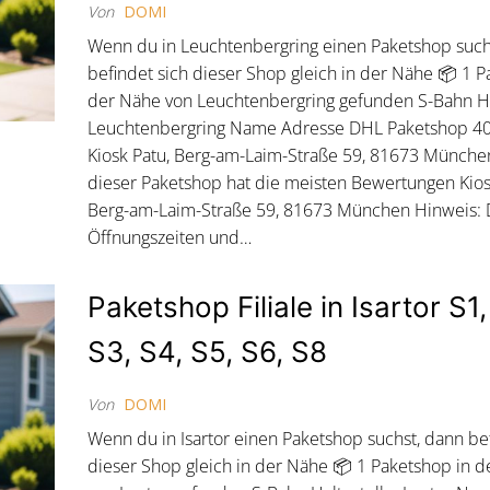
Von
DOMI
Wenn du in Leuchtenbergring einen Paketshop such
befindet sich dieser Shop gleich in der Nähe 📦 1 P
der Nähe von Leuchtenbergring gefunden S-Bahn Ha
Leuchtenbergring Name Adresse DHL Paketshop 
Kiosk Patu, Berg-am-Laim-Straße 59, 81673 Münche
dieser Paketshop hat die meisten Bewertungen Kios
Berg-am-Laim-Straße 59, 81673 München Hinweis: 
Öffnungszeiten und…
Paketshop Filiale in Isartor S1,
S3, S4, S5, S6, S8
Von
DOMI
Wenn du in Isartor einen Paketshop suchst, dann be
dieser Shop gleich in der Nähe 📦 1 Paketshop in 