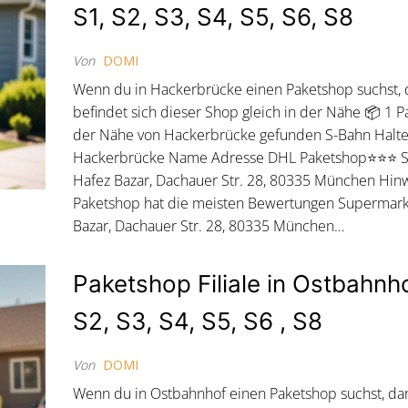
S1, S2, S3, S4, S5, S6, S8
Von
DOMI
Wenn du in Hackerbrücke einen Paketshop suchst,
befindet sich dieser Shop gleich in der Nähe 📦 1 P
der Nähe von Hackerbrücke gefunden S-Bahn Haltes
Hackerbrücke Name Adresse DHL Paketshop⭐⭐⭐ 
Hafez Bazar, Dachauer Str. 28, 80335 München Hinw
Paketshop hat die meisten Bewertungen Supermark
Bazar, Dachauer Str. 28, 80335 München…
Paketshop Filiale in Ostbahnho
S2, S3, S4, S5, S6 , S8
Von
DOMI
Wenn du in Ostbahnhof einen Paketshop suchst, da