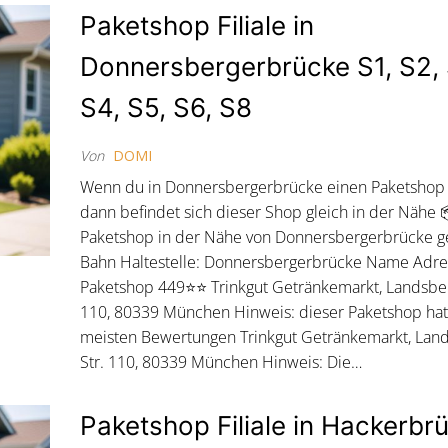
Paketshop Filiale in
Donnersbergerbrücke S1, S2, 
S4, S5, S6, S8
Von
DOMI
Wenn du in Donnersbergerbrücke einen Paketshop 
dann befindet sich dieser Shop gleich in der Nähe 
Paketshop in der Nähe von Donnersbergerbrücke g
Bahn Haltestelle: Donnersbergerbrücke Name Adr
Paketshop 449⭐⭐ Trinkgut Getränkemarkt, Landsber
110, 80339 München Hinweis: dieser Paketshop hat
meisten Bewertungen Trinkgut Getränkemarkt, Lan
Str. 110, 80339 München Hinweis: Die…
Paketshop Filiale in Hackerbr