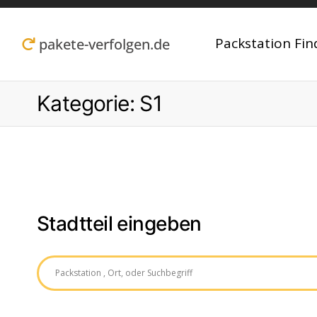
Zum
Inhalt
Packstation Fin
pakete-verfolgen.de
springen
Kategorie:
S1
Stadtteil eingeben