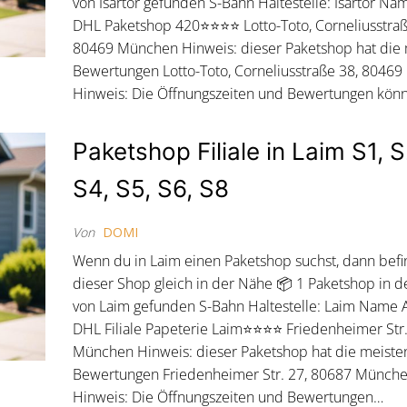
von Isartor gefunden S-Bahn Haltestelle: Isartor N
DHL Paketshop 420⭐⭐⭐⭐ Lotto-Toto, Corneliusstraß
80469 München Hinweis: dieser Paketshop hat die
Bewertungen Lotto-Toto, Corneliusstraße 38, 8046
Hinweis: Die Öffnungszeiten und Bewertungen kön
Paketshop Filiale in Laim S1, S
S4, S5, S6, S8
Von
DOMI
Wenn du in Laim einen Paketshop suchst, dann befi
dieser Shop gleich in der Nähe 📦 1 Paketshop in 
von Laim gefunden S-Bahn Haltestelle: Laim Name 
DHL Filiale Papeterie Laim⭐⭐⭐⭐ Friedenheimer Str
München Hinweis: dieser Paketshop hat die meiste
Bewertungen Friedenheimer Str. 27, 80687 Münch
Hinweis: Die Öffnungszeiten und Bewertungen…