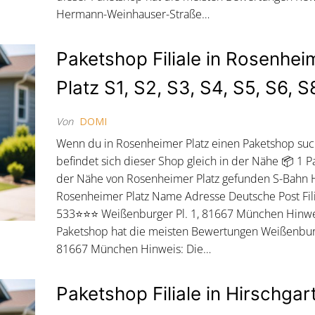
Hermann-Weinhauser-Straße…
Paketshop Filiale in Rosenhei
Platz S1, S2, S3, S4, S5, S6, S
Von
DOMI
Wenn du in Rosenheimer Platz einen Paketshop suc
befindet sich dieser Shop gleich in der Nähe 📦 1 P
der Nähe von Rosenheimer Platz gefunden S-Bahn Ha
Rosenheimer Platz Name Adresse Deutsche Post Fil
533⭐⭐⭐ Weißenburger Pl. 1, 81667 München Hinwei
Paketshop hat die meisten Bewertungen Weißenburg
81667 München Hinweis: Die…
Paketshop Filiale in Hirschgar