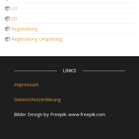
📦
U2
📦
U3
📦
Regensburg
📦
Regensburg Umgebung
LINKS
Impressum
Datenschutzerklärung
Bilder Design by Freepik: www.freepik.com