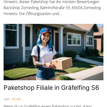
Hinweis: dieser Paketshop hat die meisten Bewertungen
Backshop Zorneding, Bahnhofstraße 59, 85604 Zorneding
Hinweis: Die Öffnungszeiten und…
Paketshop Filiale in Gräfelfing S6
Von
DOMI
Wenn du in Gräfelfing einen Paketshop suchst, dann