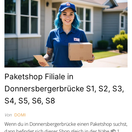
Paketshop Filiale in
Donnersbergerbrücke S1, S2, S3,
S4, S5, S6, S8
Von
DOMI
Wenn du in Donnersbergerbrücke einen Paketshop suchst,
dann befindet sich dieser Shop gleich in der Nähe 📦 1