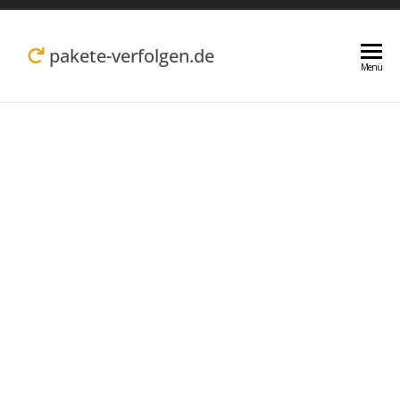
Zum
Inhalt
pakete-verfolgen.de
Menü
springen