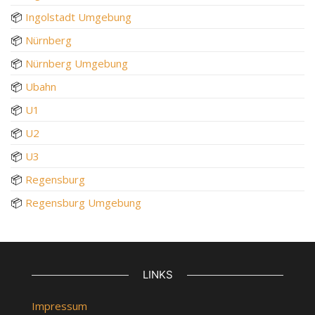
📦
Ingolstadt Umgebung
📦
Nürnberg
📦
Nürnberg Umgebung
📦
Ubahn
📦
U1
📦
U2
📦
U3
📦
Regensburg
📦
Regensburg Umgebung
LINKS
Impressum