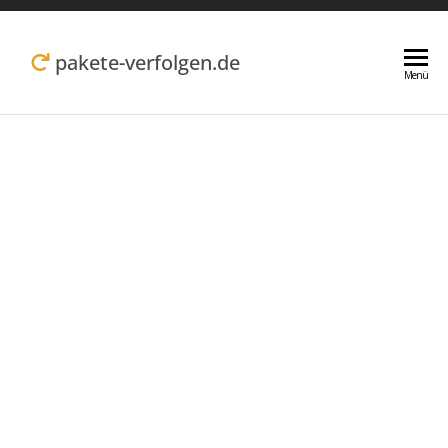
Zum
Inhalt
pakete-verfolgen.de
Menü
springen