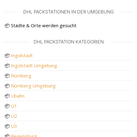
DHL PACKSTATIONEN IN DER UMGEBUNG
📦 Städte & Orte werden gesucht
DHL PACKSTATION KATEGORIEN
📦
Ingolstadt
📦
Ingolstadt Umgebung
📦
Nürnberg
📦
Nürnberg Umgebung
📦
Ubahn
📦
U1
📦
U2
📦
U3
📦
Regensburg