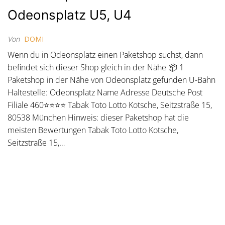
Odeonsplatz U5, U4
Von
DOMI
Wenn du in Odeonsplatz einen Paketshop suchst, dann
befindet sich dieser Shop gleich in der Nähe 📦 1
Paketshop in der Nähe von Odeonsplatz gefunden U-Bahn
Haltestelle: Odeonsplatz Name Adresse Deutsche Post
Filiale 460⭐⭐⭐⭐ Tabak Toto Lotto Kotsche, Seitzstraße 15,
80538 München Hinweis: dieser Paketshop hat die
meisten Bewertungen Tabak Toto Lotto Kotsche,
Seitzstraße 15,…