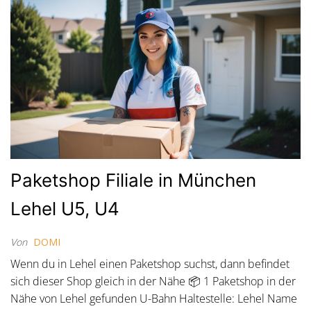
Paketshop Filiale in München
Lehel U5, U4
Von
DOMI
Wenn du in Lehel einen Paketshop suchst, dann befindet
sich dieser Shop gleich in der Nähe 📦 1 Paketshop in der
Nähe von Lehel gefunden U-Bahn Haltestelle: Lehel Name