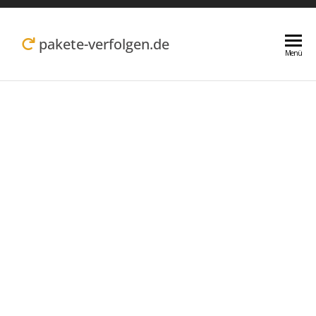
Zum
Inhalt
pakete-verfolgen.de
Menü
springen